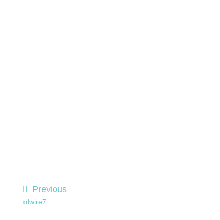
Previous
xdwire7