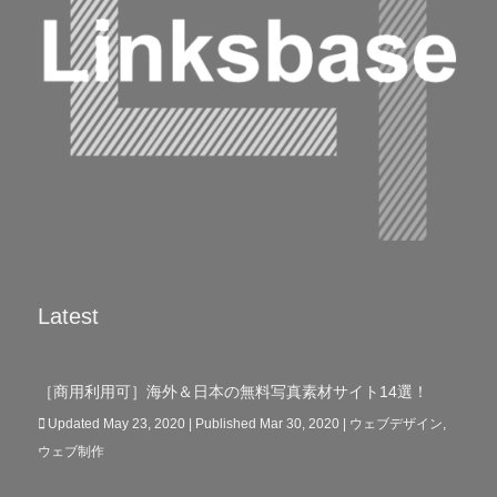
Latest
［商用利用可］海外＆日本の無料写真素材サイト14選！
Updated May 23, 2020 | Published Mar 30, 2020
|
ウェブデザイン
,
ウェブ制作