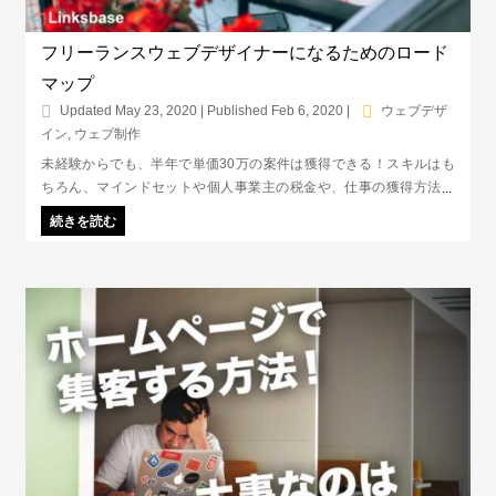
フリーランスウェブデザイナーになるためのロード
マップ
Updated May 23, 2020 | Published Feb 6, 2020
|
ウェブデザ
イン
,
ウェブ制作
未経験からでも、半年で単価30万の案件は獲得できる！スキルはも
ちろん、マインドセットや個人事業主の税金や、仕事の獲得方法な
ど、フリーランスウェブデザイナーとして独り立ちするまでの流れを
続きを読む
まとめたロードマップです。未経験＆初心者のためのハウツー記事
集！