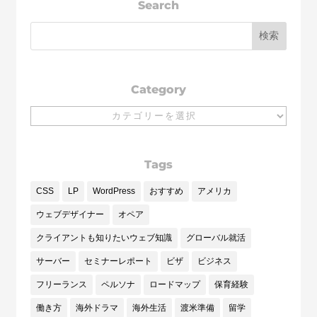
Search
Category
Category
Tags
CSS
LP
WordPress
おすすめ
アメリカ
ウェブデザイナー
オペア
クライアントも知りたいウェブ知識
グローバル就活
サーバー
セミナーレポート
ビザ
ビジネス
フリーランス
ペルソナ
ロードマップ
保育経験
働き方
海外ドラマ
海外生活
渡米準備
留学