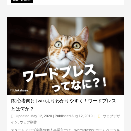
くれるものです。SSL設定していないとユーザーも離れていってしま
いますし、企業側の信頼にも影響します。
[初心者向け] wikiよりわかりやすく！ワードプレス
とは何か？
Updated May 12, 2020 | Published Aug 12, 2019
|
ウェブデザ
イン
,
ウェブ制作
スタートアップ企業や個人事業主には、WordPressでホームページを