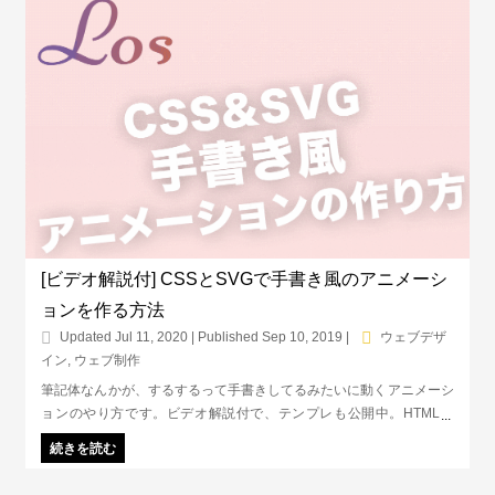
[ビデオ解説付] CSSとSVGで手書き風のアニメーシ
ョンを作る方法
Updated Jul 11, 2020 | Published Sep 10, 2019
|
ウェブデザ
イン
,
ウェブ制作
筆記体なんかが、するするって手書きしてるみたいに動くアニメーシ
ョンのやり方です。ビデオ解説付で、テンプレも公開中。HTML、
CSS、ちょこっとJavascriptを使用しますが、わかってしまえばカン
続きを読む
タン！用意するものは、Illustratorなどの画像編集ソフトとHTMLエデ
ィタだけ。