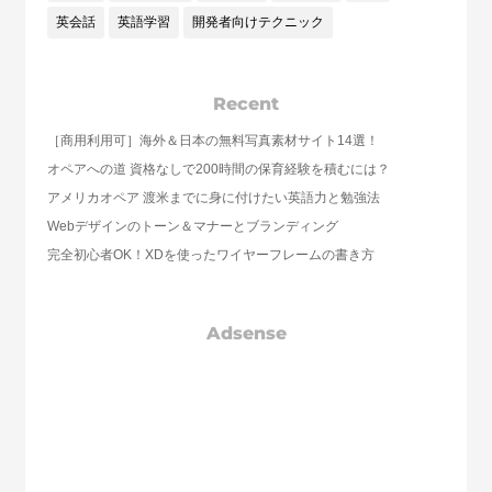
英会話
英語学習
開発者向けテクニック
Recent
［商用利用可］海外＆日本の無料写真素材サイト14選！
オペアへの道 資格なしで200時間の保育経験を積むには？
アメリカオペア 渡米までに身に付けたい英語力と勉強法
Webデザインのトーン＆マナーとブランディング
完全初心者OK！XDを使ったワイヤーフレームの書き方
Adsense