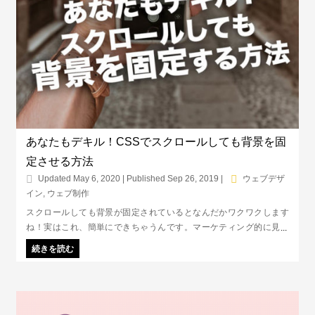
あなたもデキル！CSSでスクロールしても背景を固
定させる方法
Updated May 6, 2020 | Published Sep 26, 2019
|
ウェブデザ
イン
,
ウェブ制作
スクロールしても背景が固定されているとなんだかワクワクします
ね！実はこれ、簡単にできちゃうんです。マーケティング的に見る
と、伝えたいことに集中させられるというのがメリット。
続きを読む
background-attachmentというCSSを使って、早速背景を固定してみ
よう！