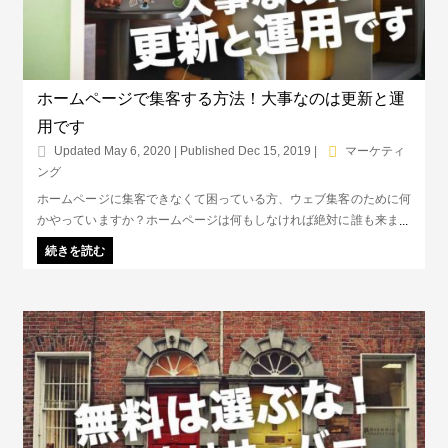
ホームページで集客する方法！大事なのは更新と運
用です
Updated May 6, 2020 | Published Dec 15, 2019
|
マーケティ
ング
ホームページに集客できなくて困っている方、ウェブ集客のために何
かやっていますか？ホームページは何もしなければ絶対に誰も来ませ
ん。ホームページに集客するには、SEO対策と広告運用がキーです。
続きを読む
今日から無料で始められる方法をご紹介します。