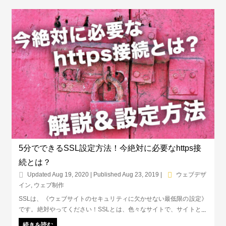
5分でできるSSL設定方法！今絶対に必要なhttps接
続とは？
Updated Aug 19, 2020 | Published Aug 23, 2019
|
ウェブデザ
イン
,
ウェブ制作
SSLは、《ウェブサイトのセキュリティに欠かせない最低限の設定》
です。絶対やってください！SSLとは、色々なサイトで、サイトとサ
イト訪問者が情報のやりとりをしますが、そのやりとりを暗号化して
続きを読む