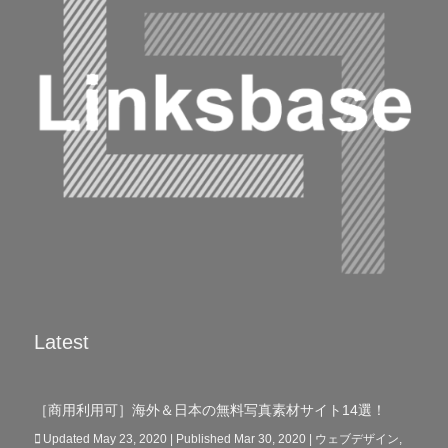
Latest
［商用利用可］海外＆日本の無料写真素材サイト14選！
Updated May 23, 2020 | Published Mar 30, 2020
|
ウェブデザイン
,