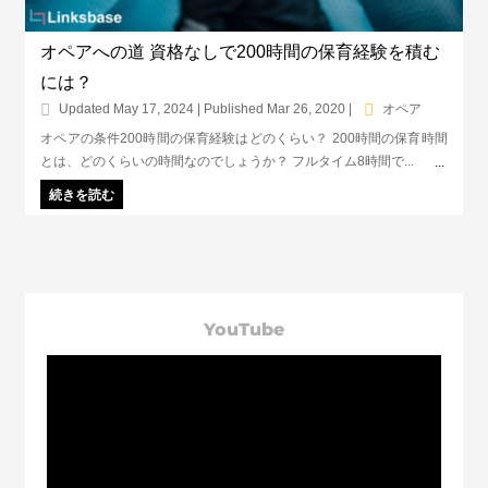
オペアへの道 資格なしで200時間の保育経験を積む
には？
Updated May 17, 2024 | Published Mar 26, 2020
|
オペア
オペアの条件200時間の保育経験はどのくらい？ 200時間の保育時間
とは、どのくらいの時間なのでしょうか？ フルタイム8時間で...
続きを読む
YouTube
動
画
プ
レ
ー