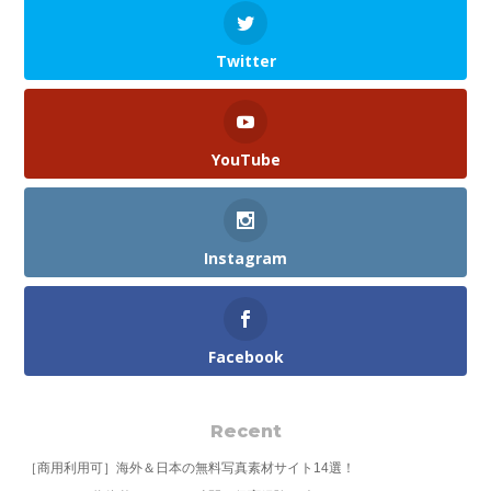
Twitter
YouTube
Instagram
Facebook
Recent
［商用利用可］海外＆日本の無料写真素材サイト14選！