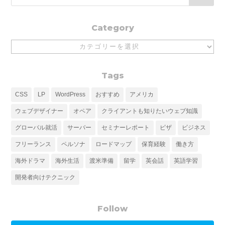
Category
Category
Tags
CSS
LP
WordPress
おすすめ
アメリカ
ウェブデザイナー
オペア
クライアントも知りたいウェブ知識
グローバル就活
サーバー
セミナーレポート
ビザ
ビジネス
フリーランス
ペルソナ
ロードマップ
保育経験
働き方
海外ドラマ
海外生活
渡米準備
留学
英会話
英語学習
開発者向けテクニック
Follow