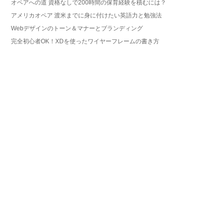
オペアへの道 資格なしで200時間の保育経験を積むには？
アメリカオペア 渡米までに身に付けたい英語力と勉強法
Webデザインのトーン＆マナーとブランディング
完全初心者OK！XDを使ったワイヤーフレームの書き方