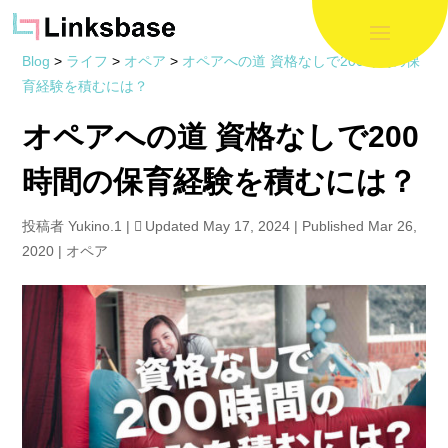
Blog
>
ライフ
>
オペア
>
オペアへの道 資格なしで200時間の保
育経験を積むには？
オペアへの道 資格なしで200
時間の保育経験を積むには？
投稿者
Yukino.1
|
Updated May 17, 2024 | Published Mar 26,
2020
|
オペア