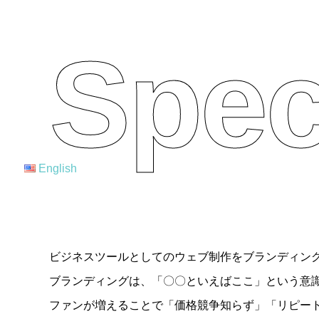
Spec
English
ビジネスツールとしてのウェブ制作をブランディン
ブランディングは、「〇〇といえばここ」という意
ファンが増えることで「価格競争知らず」「リピー