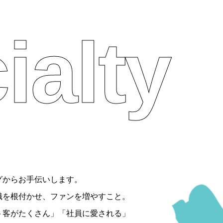
ialty
グからお手伝いします。
識を根付かせ、ファンを増やすこと。
ト客がたくさん」「社員に愛される」