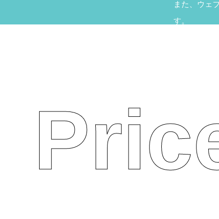
また、ウェ
す。
Pric