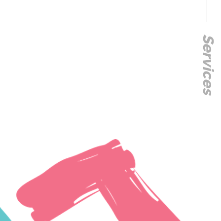
Services