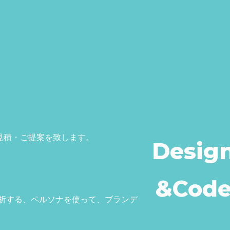
見積・ご提案を致します。
Desig
&Cod
く分析する、ペルソナを使って、ブランデ