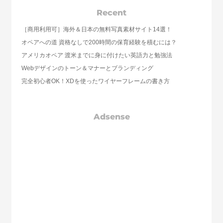
Recent
［商用利用可］海外＆日本の無料写真素材サイト14選！
オペアへの道 資格なしで200時間の保育経験を積むには？
アメリカオペア 渡米までに身に付けたい英語力と勉強法
Webデザインのトーン＆マナーとブランディング
完全初心者OK！XDを使ったワイヤーフレームの書き方
Adsense