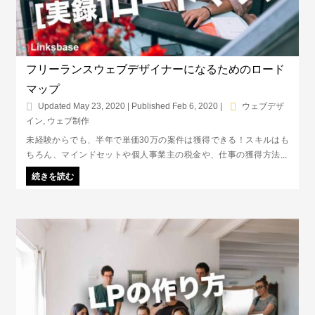
フリーランスウェブデザイナーになるためのロード
マップ
Updated May 23, 2020 | Published Feb 6, 2020
|
ウェブデザ
イン
,
ウェブ制作
未経験からでも、半年で単価30万の案件は獲得できる！スキルはも
ちろん、マインドセットや個人事業主の税金や、仕事の獲得方法な
ど、フリーランスウェブデザイナーとして独り立ちするまでの流れを
続きを読む
まとめたロードマップです。未経験＆初心者のためのハウツー記事
集！