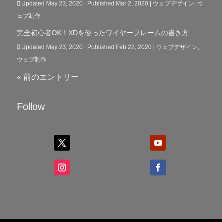
Updated May 23, 2020 | Published Mar 2, 2020
|
ウェブデザイン
,
ウ
ェブ制作
完全初心者OK！XDを使ったワイヤーフレームの書き方
Updated May 23, 2020 | Published Feb 22, 2020
|
ウェブデザイン
,
ウェブ制作
« 前のエントリー
Follow