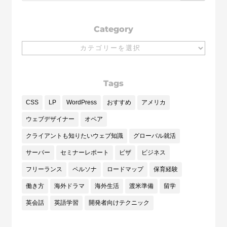
Category
Category
Tags
CSS
LP
WordPress
おすすめ
アメリカ
ウェブデザイナー
オペア
クライアントも知りたいウェブ知識
グローバル就活
サーバー
セミナーレポート
ビザ
ビジネス
フリーランス
ペルソナ
ロードマップ
保育経験
働き方
海外ドラマ
海外生活
渡米準備
留学
英会話
英語学習
開発者向けテクニック