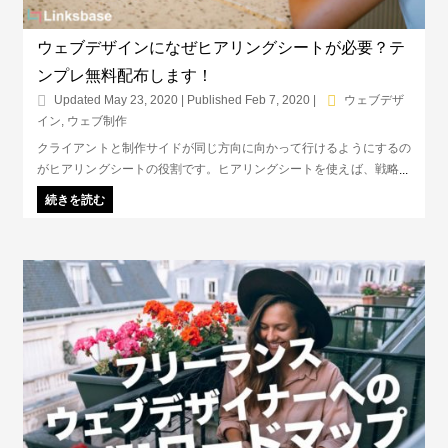
ウェブデザインになぜヒアリングシートが必要？テ
ンプレ無料配布します！
Updated May 23, 2020 | Published Feb 7, 2020
|
ウェブデザ
イン
,
ウェブ制作
クライアントと制作サイドが同じ方向に向かって行けるようにするの
がヒアリングシートの役割です。ヒアリングシートを使えば、戦略的
にウェブサイトを作って行くことができ、工数の削減にも繋がりま
続きを読む
す。この記事では、無料配布のテンプレを使いながら、どんなことを
ヒアリングシートで聞き出せばいいのかを解説します。