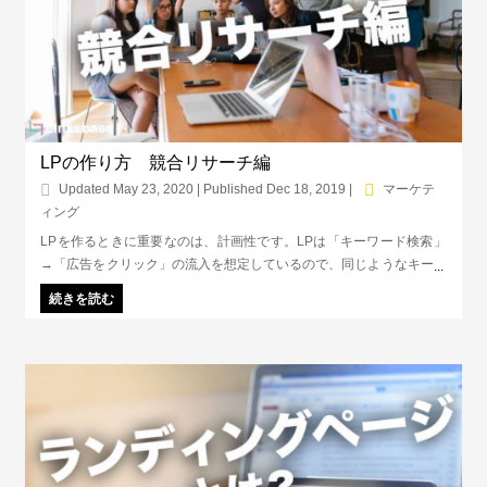
LPの作り方 競合リサーチ編
Updated May 23, 2020 | Published Dec 18, 2019
|
マーケテ
ィング
LPを作るときに重要なのは、計画性です。LPは「キーワード検索」
→「広告をクリック」の流入を想定しているので、同じようなキーワ
ードで広告を出している他社に勝たなければいけません。そのため
続きを読む
に、まずはリサーチが重要です。まずは競合を知り、自社は何で戦え
るか？を知ることから始めましょう。