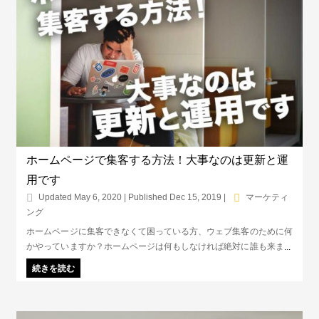
ホームページで集客する方法！大事なのは更新と運
用です
Updated May 6, 2020 | Published Dec 15, 2019
|
マーケティ
ング
ホームページに集客できなくて困っている方、ウェブ集客のために何
かやっていますか？ホームページは何もしなければ絶対に誰も来ませ
ん。ホームページに集客するには、SEO対策と広告運用がキーです。
続きを読む
今日から無料で始められる方法をご紹介します。