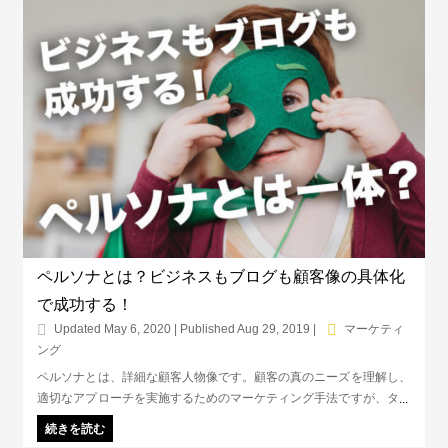
ペルソナとは？ビジネスもブログも顧客像の具体化
で成功する！
Updated May 6, 2020 | Published Aug 29, 2019
|
マーケティ
ング
ペルソナとは、詳細な顧客人物像です。顧客の真のニーズを理解し、
適切なアプローチを実施するためのマーケティング手法ですが、ター
ゲットが漠然とした概念なのに対して、ペルソナはもっと詳細な人物
続きを読む
像です。ペルソナを作ることで、お客様ファーストになれるだけでな