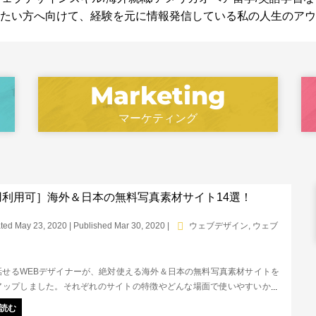
たい方へ向けて、経験を元に情報発信している私の人生のアウ
マーケティング
用利用可］海外＆日本の無料写真素材サイト14選！
ted May 23, 2020 | Published Mar 30, 2020
|
ウェブデザイン
,
ウェブ
話せるWEBデザイナーが、絶対使える海外＆日本の無料写真素材サイトを
アップしました。それぞれのサイトの特徴やどんな場面で使いやすいかも
ています。商用利用可能、かつ無料で利用できる本当におすすめの写真素
読む