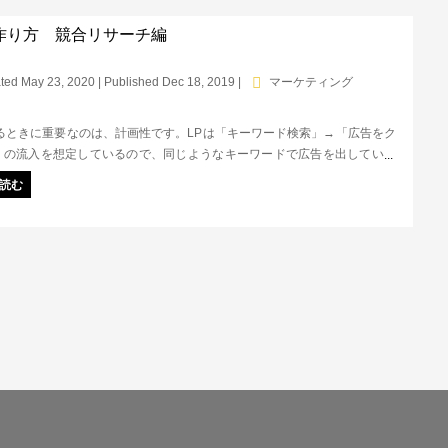
の作り方 競合リサーチ編
ted May 23, 2020 | Published Dec 18, 2019
|
マーケティング
作るときに重要なのは、計画性です。LPは「キーワード検索」→「広告をク
」の流入を想定しているので、同じようなキーワードで広告を出している
勝たなければいけません。そのために、まずはリサーチが重要です。まず
読む
を知り、自社は何で戦えるか？を知ることから始めましょう。