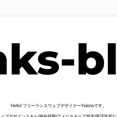
nks-b
Hello!
フリーランスウェブデザイナーYukinoです。
ウェブデザインスキル/海外就職/アメリカオペア留学/英語学習な