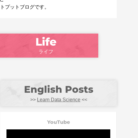
トプットブログです。
ライフ
>>
Learn Data Science
<<
YouTube
動