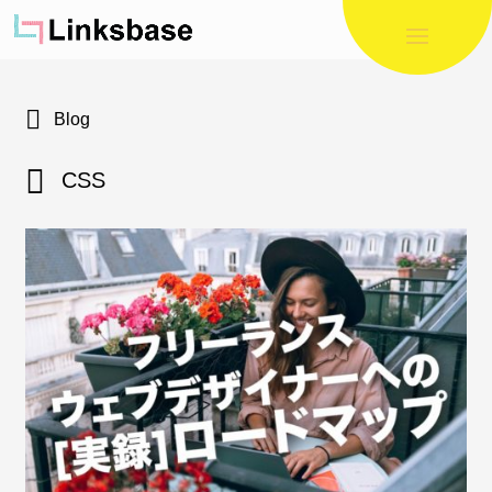
Blog
CSS