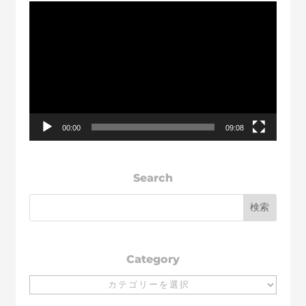
動
画
プ
レ
ー
ヤ
ー
00:00
09:08
Search
Category
Category