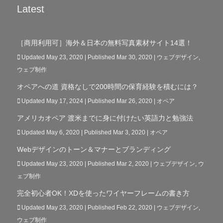
Latest
［商用利用可］海外＆日本の無料写真素材サイト14選！
Updated May 23, 2020 | Published Mar 30, 2020
|
ウェブデザイン
,
ウェブ制作
オペアへの道 資格なしで200時間の保育経験を積むには？
Updated May 17, 2024 | Published Mar 26, 2020
|
オペア
アメリカオペア 渡米までに身に付けたい英語力と勉強法
Updated May 6, 2020 | Published Mar 3, 2020
|
オペア
Webデザインのトーン＆マナーとブランディング
Updated May 23, 2020 | Published Mar 2, 2020
|
ウェブデザイン
,
ウ
ェブ制作
完全初心者OK！XDを使ったワイヤーフレームの書き方
Updated May 23, 2020 | Published Feb 22, 2020
|
ウェブデザイン
,
ウェブ制作