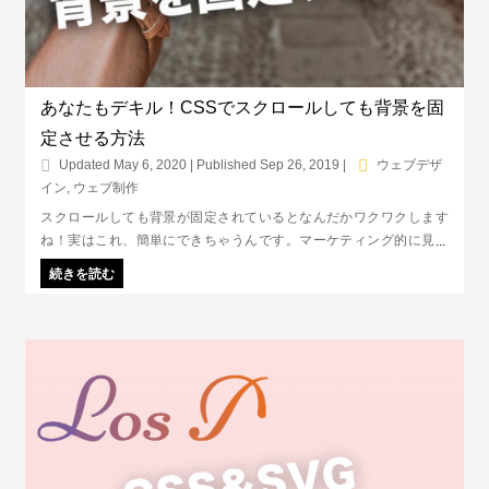
あなたもデキル！CSSでスクロールしても背景を固
定させる方法
Updated May 6, 2020 | Published Sep 26, 2019
|
ウェブデザ
イン
,
ウェブ制作
スクロールしても背景が固定されているとなんだかワクワクします
ね！実はこれ、簡単にできちゃうんです。マーケティング的に見る
と、伝えたいことに集中させられるというのがメリット。
続きを読む
background-attachmentというCSSを使って、早速背景を固定してみ
よう！