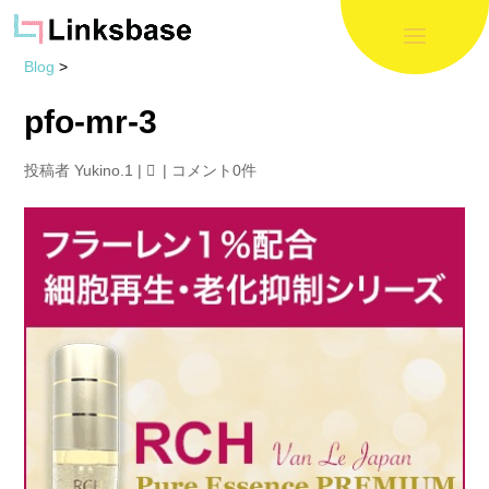
Blog
>
pfo-mr-3
投稿者
Yukino.1
|
|
コメント0件