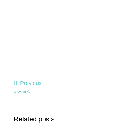
Previous
pfo-mr-3
Related posts