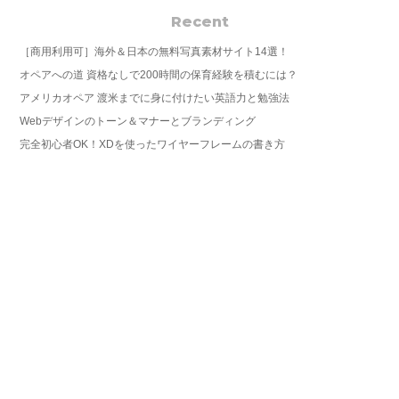
Recent
［商用利用可］海外＆日本の無料写真素材サイト14選！
オペアへの道 資格なしで200時間の保育経験を積むには？
アメリカオペア 渡米までに身に付けたい英語力と勉強法
Webデザインのトーン＆マナーとブランディング
完全初心者OK！XDを使ったワイヤーフレームの書き方