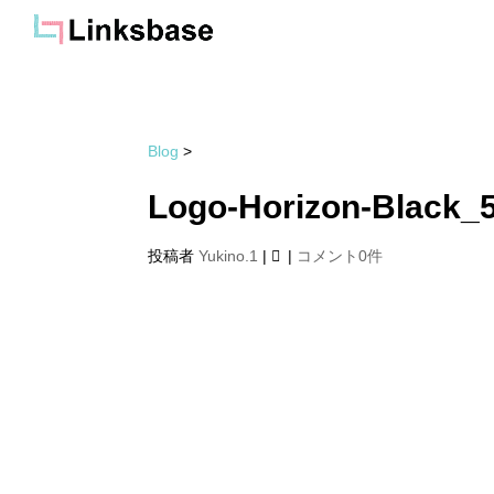
Blog
>
Logo-Horizon-Black_
投稿者
Yukino.1
|
|
コメント0件