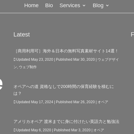
Home
Bio
Services
Blog
Latest
F
［商用利用可］海外＆日本の無料写真素材サイト14選！
Updated May 23, 2020 | Published Mar 30, 2020
|
ウェブデザイ
ン
,
ウェブ制作
オペアへの道 資格なしで200時間の保育経験を積むに
は？
Updated May 17, 2024 | Published Mar 26, 2020
|
オペア
アメリカオペア 渡米までに身に付けたい英語力と勉強法
Updated May 6, 2020 | Published Mar 3, 2020
|
オペア