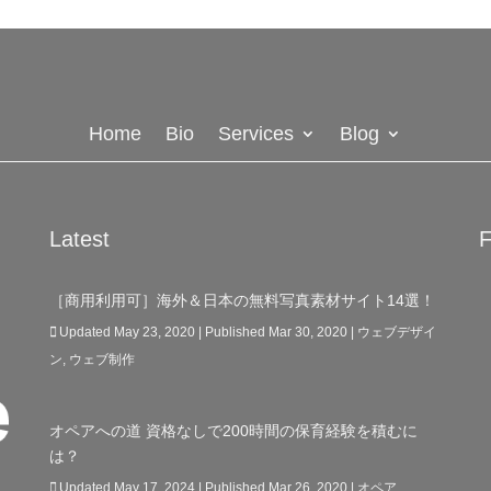
Home
Bio
Services
Blog
Latest
F
［商用利用可］海外＆日本の無料写真素材サイト14選！
Updated May 23, 2020 | Published Mar 30, 2020
|
ウェブデザイ
ン
,
ウェブ制作
オペアへの道 資格なしで200時間の保育経験を積むに
は？
Updated May 17, 2024 | Published Mar 26, 2020
|
オペア