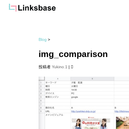
Blog
>
img_comparison
投稿者
Yukino.1
|