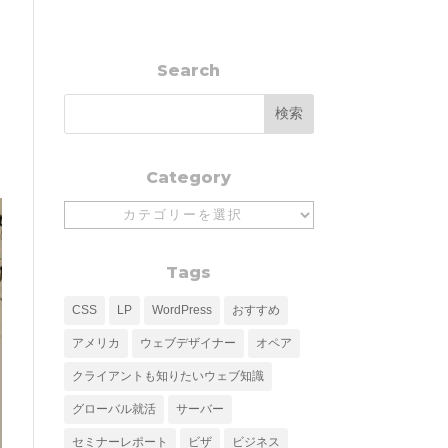
Search
Category
Category
Tags
CSS
LP
WordPress
おすすめ
アメリカ
ウェブデザイナー
オペア
クライアントも知りたいウェブ知識
グローバル就活
サーバー
セミナーレポート
ビザ
ビジネス