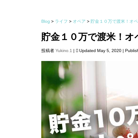
Blog
>
ライフ
>
オペア
>
貯金１０万で渡米！オ
貯金１０万で渡米！オ
投稿者
Yukino.1
|
Updated May 5, 2020 | Publis