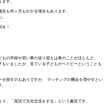
ります。
場合も何ヶ月もかかる場合もあります。
た。
動を！
どもの学校や習い事の送り迎えは車のことがほとんど。
子もいましたが、見ている子どもがベイビーということも
。
ーを探すのもありですが、 マッチングの機会を増やすとい
す。
より、「英語で文化交流をする」という趣旨です。