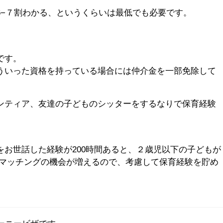
6−７割わかる、というくらいは最低でも必要です。
です。
ういった資格を持っている場合には仲介金を一部免除して
ンティア、友達の子どものシッターをするなりで保育経験
お世話した経験が200時間あると、２歳児以下の子どもが
もマッチングの機会が増えるので、考慮して保育経験を貯め