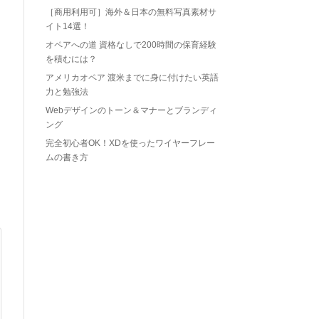
［商用利用可］海外＆日本の無料写真素材サ
イト14選！
オペアへの道 資格なしで200時間の保育経験
を積むには？
アメリカオペア 渡米までに身に付けたい英語
力と勉強法
Webデザインのトーン＆マナーとブランディ
ング
完全初心者OK！XDを使ったワイヤーフレー
ムの書き方