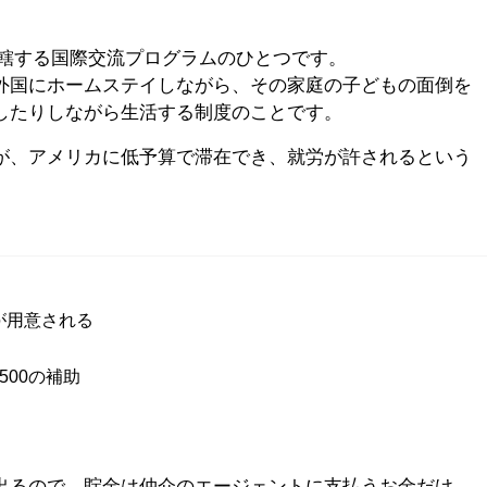
が管轄する国際交流プログラムのひとつです。
外国にホームステイしながら、その家庭の子どもの面倒を
したりしながら生活する制度のことです。
が、アメリカに低予算で滞在でき、就労が許されるという
が用意される
500の補助
出るので、貯金は仲介のエージェントに支払うお金だけ。