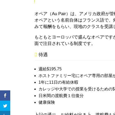
オペア（Au Pair）は、アメリカ政府
オペアという名前自体はフランス語で、
みて報酬をもらい、現地のクラスを受講
もともとヨーロッパで盛んなオペアです
面で注目されている制度です。
待遇
週給$195.75
ホストファミリー宅にオペア専用の部屋
1年に11日の有給休暇
カレッジや大学での授業を受けるための$
日米間の渡航費１往復分
健康保険
上記の通り、お給料が出る上、渡航費も