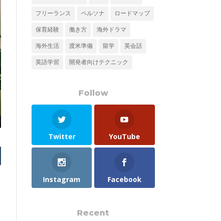
フリーランス
ペルソナ
ロードマップ
保育経験
働き方
海外ドラマ
海外生活
渡米準備
留学
英会話
英語学習
開発者向けテクニック
Follow
Twitter
YouTube
Instagram
Facebook
Recent