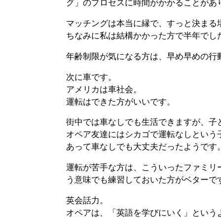
グ」のプロセスに時間がかかることがあ
マッチングは本当に縁で、すっと決まる
ちなみに私は結構かかった方で半年でし
年齢制限が気になる方は、早め早めの行
次に車です。
アメリカは車社会。
運転はできた方がいいです。
街中では車なしでも生活できますが、子
オペア友達にはシカゴで運転なしという
あって車なしでも大丈夫だったようです
運転が苦手な方は、こういったファミリ
う意味でも練習しておいた方がベターで
英会話力。
オペアは、「英語を学びにいく」という