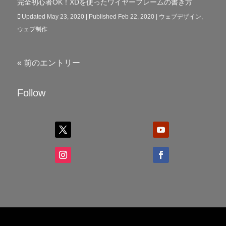
完全初心者OK！XDを使ったワイヤーフレームの書き方
Updated May 23, 2020 | Published Feb 22, 2020
|
ウェブデザイン
,
ウェブ制作
« 前のエントリー
Follow