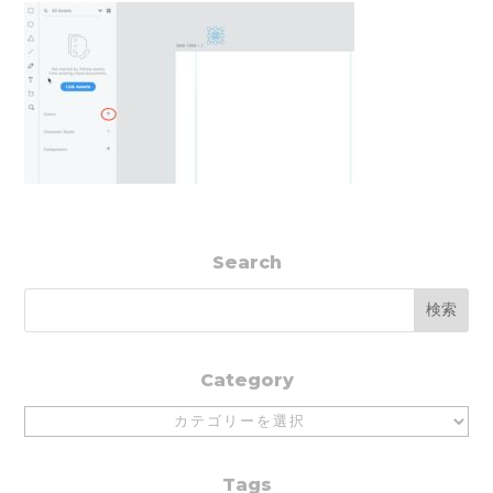
Search
Category
Category
Tags