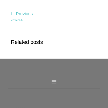
Previous
xdwire4
Related posts