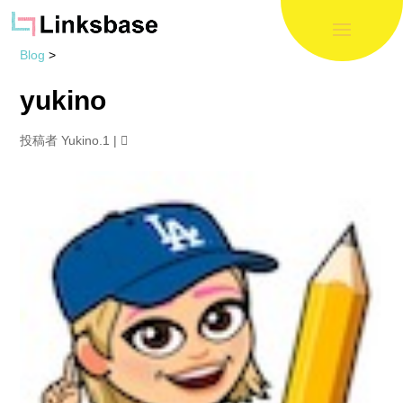
Blog
>
yukino
投稿者
Yukino.1
|