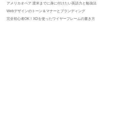
アメリカオペア 渡米までに身に付けたい英語力と勉強法
Webデザインのトーン＆マナーとブランディング
完全初心者OK！XDを使ったワイヤーフレームの書き方