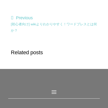
Previous
[初心者向け] wikiよりわかりやすく！ワードプレスとは何
か？
Related posts