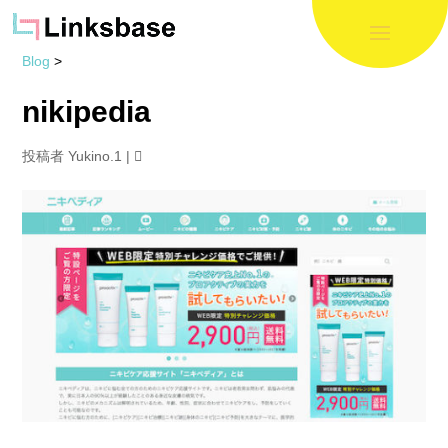
Blog
>
nikipedia
投稿者
Yukino.1
|