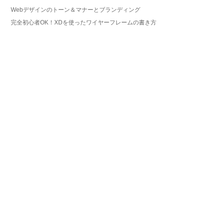
Webデザインのトーン＆マナーとブランディング
完全初心者OK！XDを使ったワイヤーフレームの書き方