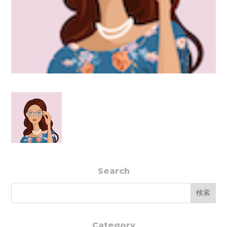
Search
Category