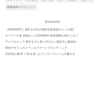
開発者向けテクニック
Recent
［商用利用可］海外＆日本の無料写真素材サイト14選！
オペアへの道 資格なしで200時間の保育経験を積むには？
アメリカオペア 渡米までに身に付けたい英語力と勉強法
Webデザインのトーン＆マナーとブランディング
完全初心者OK！XDを使ったワイヤーフレームの書き方