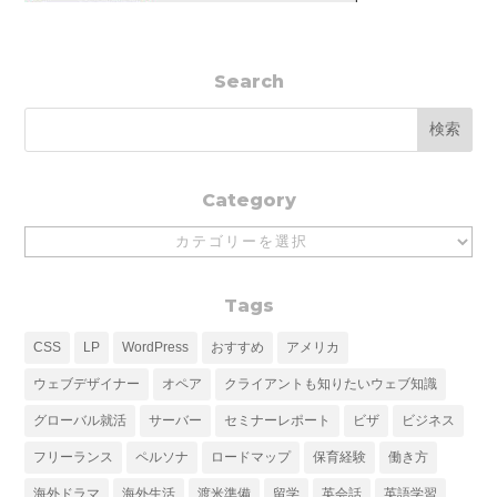
Search
Category
Category
Tags
CSS
LP
WordPress
おすすめ
アメリカ
ウェブデザイナー
オペア
クライアントも知りたいウェブ知識
グローバル就活
サーバー
セミナーレポート
ビザ
ビジネス
フリーランス
ペルソナ
ロードマップ
保育経験
働き方
海外ドラマ
海外生活
渡米準備
留学
英会話
英語学習