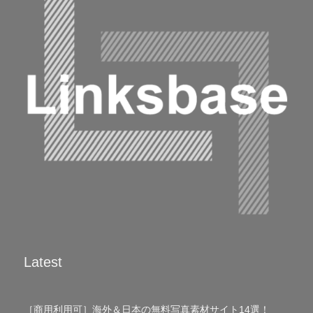
Latest
［商用利用可］海外＆日本の無料写真素材サイト14選！