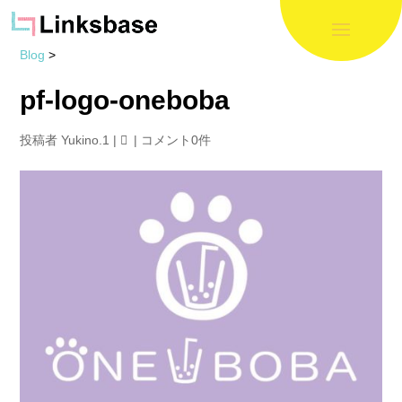
Blog
>
pf-logo-oneboba
投稿者
Yukino.1
|
|
コメント0件