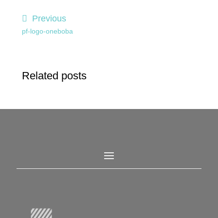
Previous
pf-logo-oneboba
Related posts