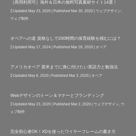
［商用利用可］海外＆日本の無料写真素材サイト14選！
Updated May 23, 2020 | Published Mar 30, 2020
|
ウェブデザイン
,
ウェブ制作
オペアへの道 資格なしで200時間の保育経験を積むには？
Updated May 17, 2024 | Published Mar 26, 2020
|
オペア
アメリカオペア 渡米までに身に付けたい英語力と勉強法
Updated May 6, 2020 | Published Mar 3, 2020
|
オペア
Webデザインのトーン＆マナーとブランディング
Updated May 23, 2020 | Published Mar 2, 2020
|
ウェブデザイン
,
ウ
ェブ制作
完全初心者OK！XDを使ったワイヤーフレームの書き方