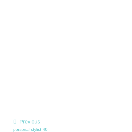
Previous
personal-stylist-40