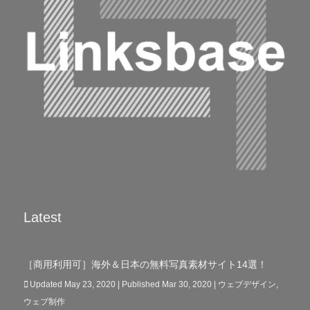
Latest
［商用利用可］海外＆日本の無料写真素材サイト14選！
Updated May 23, 2020 | Published Mar 30, 2020
|
ウェブデザイン
,
ウェブ制作