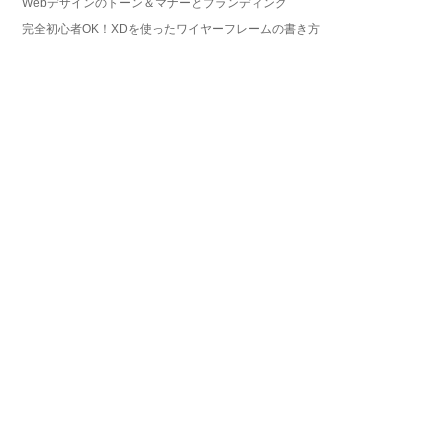
Webデザインのトーン＆マナーとブランディング
完全初心者OK！XDを使ったワイヤーフレームの書き方