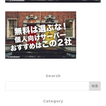
Search
Category