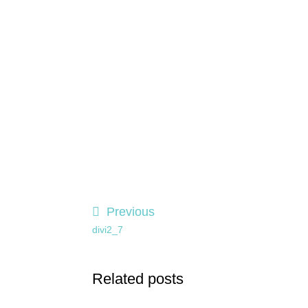
Previous
divi2_7
Related posts