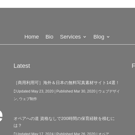
Home
Bio
Services
Blog
Latest
F
［商用利用可］海外＆日本の無料写真素材サイト14選！
Updated May 23, 2020 | Published Mar 30, 2020
|
ウェブデザイ
ン
,
ウェブ制作
オペアへの道 資格なしで200時間の保育経験を積むに
は？
Updated May 17, 2024 | Published Mar 26, 2020
|
オペア