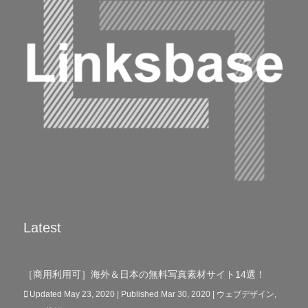
Latest
［商用利用可］海外＆日本の無料写真素材サイト14選！
Updated May 23, 2020 | Published Mar 30, 2020
|
ウェブデザイン
,