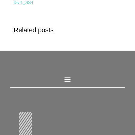
Divi1_SS4
Related posts