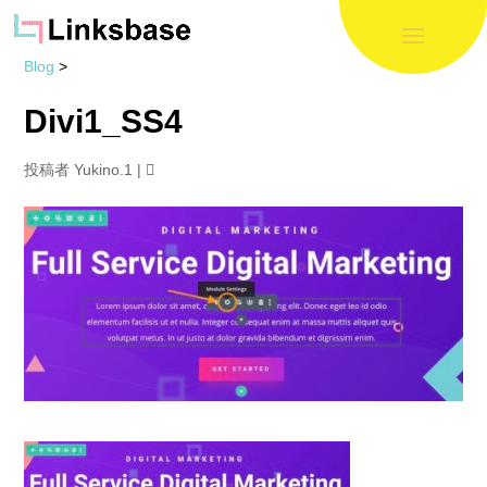
Blog
>
Divi1_SS4
投稿者
Yukino.1
|