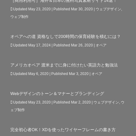
［商用利用可］海外＆日本の無料写真素材サイト14選！
Updated May 23, 2020 | Published Mar 30, 2020
|
ウェブデザイン
,
ウェブ制作
オペアへの道 資格なしで200時間の保育経験を積むには？
Updated May 17, 2024 | Published Mar 26, 2020
|
オペア
アメリカオペア 渡米までに身に付けたい英語力と勉強法
Updated May 6, 2020 | Published Mar 3, 2020
|
オペア
Webデザインのトーン＆マナーとブランディング
Updated May 23, 2020 | Published Mar 2, 2020
|
ウェブデザイン
,
ウ
ェブ制作
完全初心者OK！XDを使ったワイヤーフレームの書き方