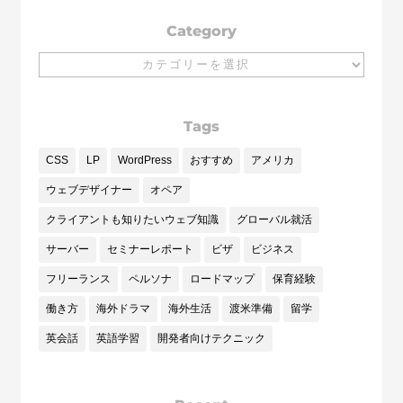
Category
Category
Tags
CSS
LP
WordPress
おすすめ
アメリカ
ウェブデザイナー
オペア
クライアントも知りたいウェブ知識
グローバル就活
サーバー
セミナーレポート
ビザ
ビジネス
フリーランス
ペルソナ
ロードマップ
保育経験
働き方
海外ドラマ
海外生活
渡米準備
留学
英会話
英語学習
開発者向けテクニック