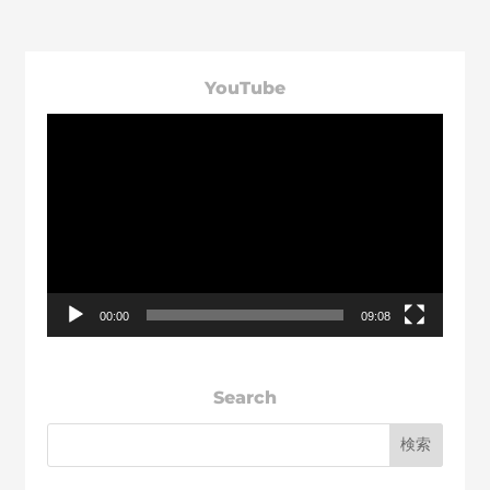
YouTube
動
画
プ
レ
ー
ヤ
ー
00:00
09:08
Search