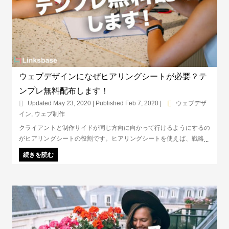
ウェブデザインになぜヒアリングシートが必要？テ
ンプレ無料配布します！
Updated May 23, 2020 | Published Feb 7, 2020
|
ウェブデザ
イン
,
ウェブ制作
クライアントと制作サイドが同じ方向に向かって行けるようにするの
がヒアリングシートの役割です。ヒアリングシートを使えば、戦略的
にウェブサイトを作って行くことができ、工数の削減にも繋がりま
続きを読む
す。この記事では、無料配布のテンプレを使いながら、どんなことを
ヒアリングシートで聞き出せばいいのかを解説します。