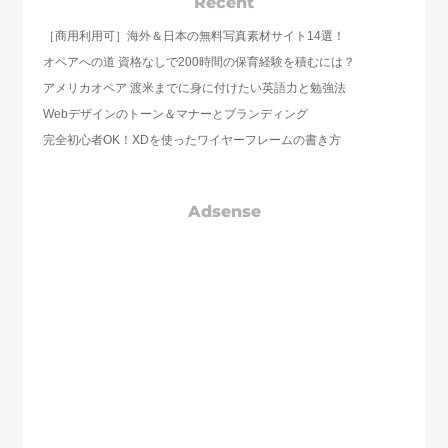
Recent
［商用利用可］海外＆日本の無料写真素材サイト14選！
オペアへの道 資格なしで200時間の保育経験を積むには？
アメリカオペア 渡米までに身に付けたい英語力と勉強法
Webデザインのトーン＆マナーとブランディング
完全初心者OK！XDを使ったワイヤーフレームの書き方
Adsense