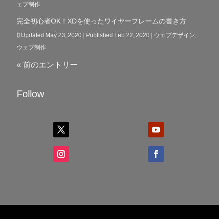
ェブ制作
完全初心者OK！XDを使ったワイヤーフレームの書き方
Updated May 23, 2020 | Published Feb 22, 2020
|
ウェブデザイン
,
ウェブ制作
« 前のエントリー
Follow