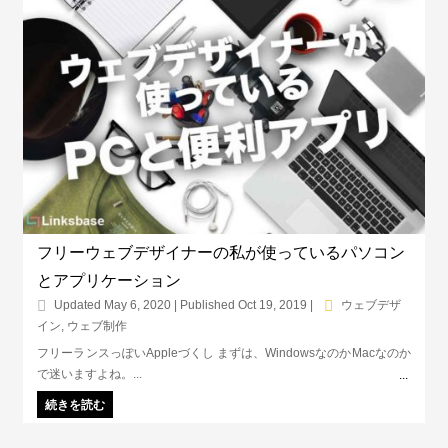
フリーウェブデザイナーの私が使っているパソコン
とアプリケーション
Updated May 6, 2020 | Published Oct 19, 2019
|
ウェブデザ
イン
,
ウェブ制作
フリーランスっぽいAppleづくし まずは、WindowsなのかMacなのか
で迷いますよね。...
続きを読む