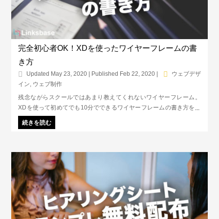
完全初心者OK！XDを使ったワイヤーフレームの書
き方
Updated May 23, 2020 | Published Feb 22, 2020
|
ウェブデザ
イン
,
ウェブ制作
残念ながらスクールではあまり教えてくれないワイヤーフレーム。
XDを使って初めてでも10分でできるワイヤーフレームの書き方を解
説します。ワイヤーフレームは、ウェブサイトの設計図のようなも
続きを読む
の。フォントを決めたり、コンテンツの配置を考えるだけでなく、ユ
ーザーの導線を設計するために重要なステップです。