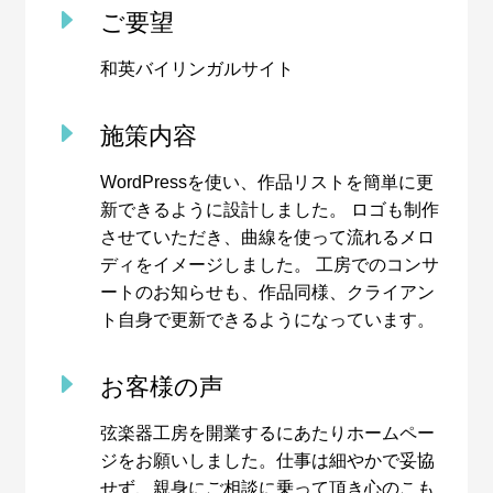
E
ご要望
和英バイリンガルサイト
E
施策内容
WordPressを使い、作品リストを簡単に更
新できるように設計しました。 ロゴも制作
させていただき、曲線を使って流れるメロ
ディをイメージしました。 工房でのコンサ
ートのお知らせも、作品同様、クライアン
ト自身で更新できるようになっています。
E
お客様の声
弦楽器工房を開業するにあたりホームペー
ジをお願いしました。仕事は細やかで妥協
せず、親身にご相談に乗って頂き心のこも