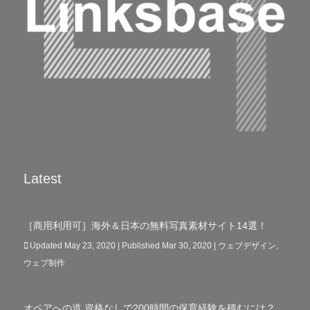
Latest
［商用利用可］海外＆日本の無料写真素材サイト14選！
Updated May 23, 2020 | Published Mar 30, 2020
|
ウェブデザイン
,
ウェブ制作
オペアへの道 資格なしで200時間の保育経験を積むには？