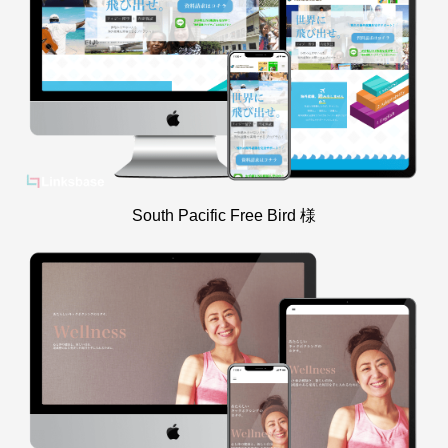
South Pacific Free Bird 様