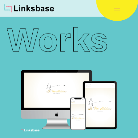
Works