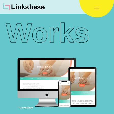
Works