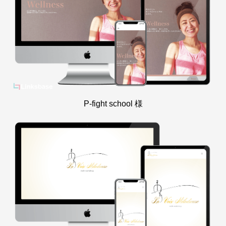
P-fight school 様