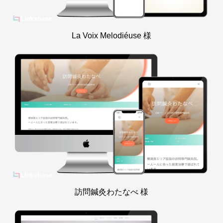
La Voix Melodiéuse 様
訪問鍼灸わたなべ 様