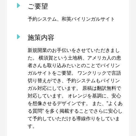
E
ご要望
予約システム、和英バイリンガルサイト
E
施策内容
新規開業のお手伝いをさせていただきまし
た。 横須賀という土地柄、アメリカ人の患
者さんも取り込みたいとのことでバイリン
ガルサイトをご要望。 ワンクリックで言語
切り替えができ、予約システムもバイリン
ガル対応にしています。 原稿は翻訳無料で
対応しています。 オレンジを基調に、安心
を想像させるデザインです。 また、”よくあ
る質問” を多く掲載することでさらに安心し
て予約していただける導線作りをしていま
す。