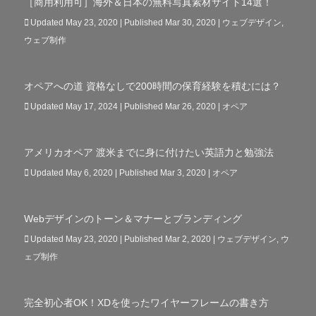
［商用利用可］海外＆日本の無料写真素材サイト14選！
Updated May 23, 2020 | Published Mar 30, 2020
|
ウェブデザイン
,
ウェブ制作
オペアへの道 資格なしで200時間の保育経験を積むには？
Updated May 17, 2024 | Published Mar 26, 2020
|
オペア
アメリカオペア 渡米までに身に付けたい英語力と勉強法
Updated May 6, 2020 | Published Mar 3, 2020
|
オペア
Webデザインのトーン＆マナーとブランディング
Updated May 23, 2020 | Published Mar 2, 2020
|
ウェブデザイン
,
ウ
ェブ制作
完全初心者OK！XDを使ったワイヤーフレームの書き方