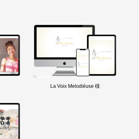
La Voix Melodiéuse 様