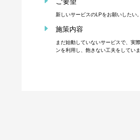
E
ご要望
新しいサービスのLPをお願いしたい
E
施策内容
まだ始動していないサービスで、実
ンを利用し、飽きない工夫をしてい