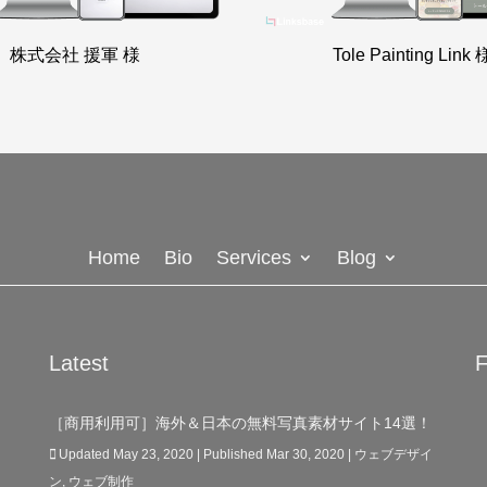
株式会社 援軍 様
Tole Painting Link 
Home
Bio
Services
Blog
Latest
F
［商用利用可］海外＆日本の無料写真素材サイト14選！
Updated May 23, 2020 | Published Mar 30, 2020
|
ウェブデザイ
ン
,
ウェブ制作