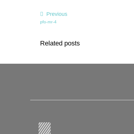
Previous
pfo-mr-4
Related posts