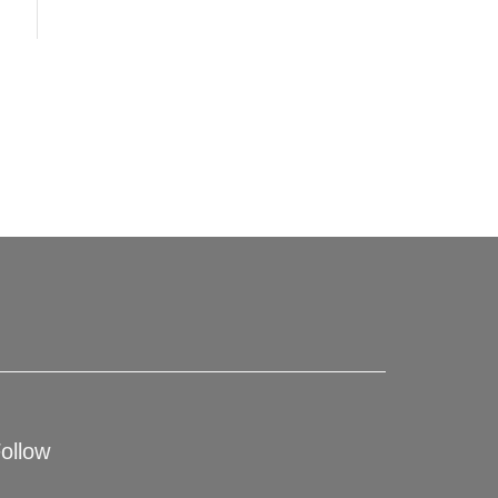
ollow