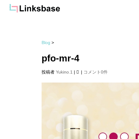
Blog
>
pfo-mr-4
投稿者
Yukino.1
|
|
コメント0件