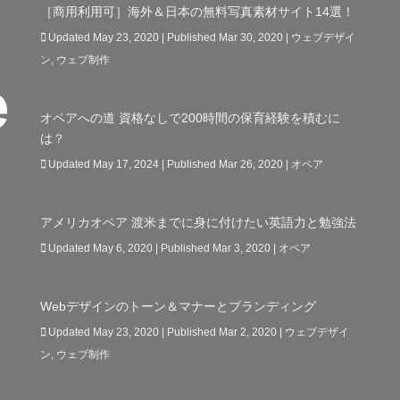
［商用利用可］海外＆日本の無料写真素材サイト14選！
Updated May 23, 2020 | Published Mar 30, 2020
|
ウェブデザイ
ン
,
ウェブ制作
オペアへの道 資格なしで200時間の保育経験を積むに
は？
Updated May 17, 2024 | Published Mar 26, 2020
|
オペア
アメリカオペア 渡米までに身に付けたい英語力と勉強法
Updated May 6, 2020 | Published Mar 3, 2020
|
オペア
Webデザインのトーン＆マナーとブランディング
Updated May 23, 2020 | Published Mar 2, 2020
|
ウェブデザイ
ン
,
ウェブ制作