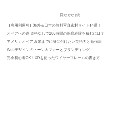
Recent
［商用利用可］海外＆日本の無料写真素材サイト14選！
オペアへの道 資格なしで200時間の保育経験を積むには？
アメリカオペア 渡米までに身に付けたい英語力と勉強法
Webデザインのトーン＆マナーとブランディング
完全初心者OK！XDを使ったワイヤーフレームの書き方