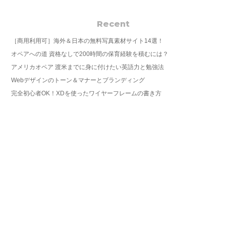
Recent
［商用利用可］海外＆日本の無料写真素材サイト14選！
オペアへの道 資格なしで200時間の保育経験を積むには？
アメリカオペア 渡米までに身に付けたい英語力と勉強法
Webデザインのトーン＆マナーとブランディング
完全初心者OK！XDを使ったワイヤーフレームの書き方