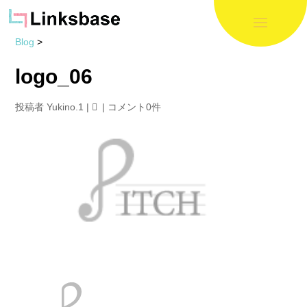
Blog
>
logo_06
投稿者
Yukino.1
|
|
コメント0件