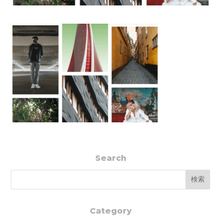
Search
Category