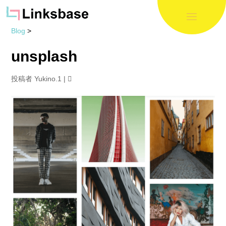
Blog
>
unsplash
投稿者
Yukino.1
|