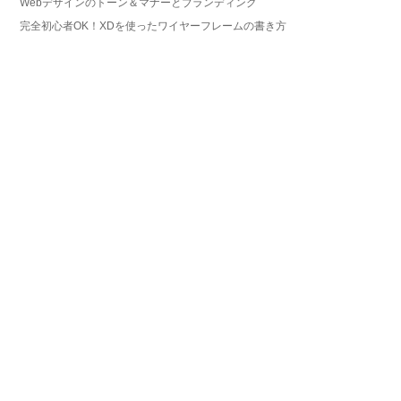
Webデザインのトーン＆マナーとブランディング
完全初心者OK！XDを使ったワイヤーフレームの書き方