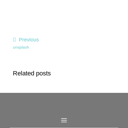
Previous
unsplash
Related posts