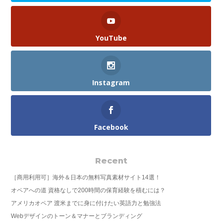
YouTube
Instagram
Facebook
Recent
［商用利用可］海外＆日本の無料写真素材サイト14選！
オペアへの道 資格なしで200時間の保育経験を積むには？
アメリカオペア 渡米までに身に付けたい英語力と勉強法
Webデザインのトーン＆マナーとブランディング