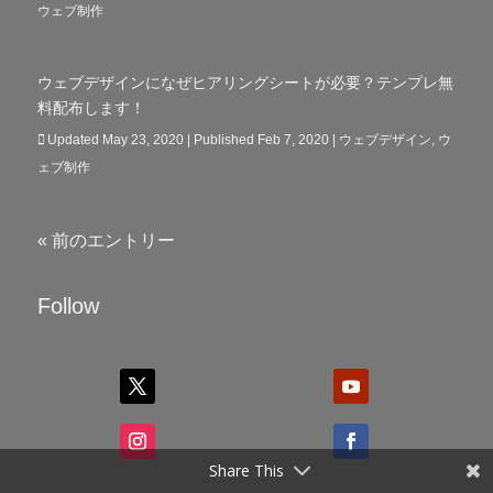
ウェブ制作
ウェブデザインになぜヒアリングシートが必要？テンプレ無
料配布します！
Updated May 23, 2020 | Published Feb 7, 2020
|
ウェブデザイン
,
ウ
ェブ制作
« 前のエントリー
Follow
Share This