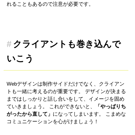
れることもあるので注意が必要です。
クライアントも巻き込んで
いこう
Webデザインは制作サイドだけでなく、クライアン
トも一緒に考えるのが重要です。 デザインが決まる
まではしっかりと話し合いをして、イメージを固め
ていきましょう。 これができないと、
「やっぱりち
がったから直して」
になってしまいます。 こまめな
コミュニケーションを心がけましょう！