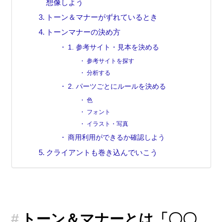
想像しよう
トーン＆マナーがずれているとき
トーンマナーの決め方
1. 参考サイト・見本を決める
参考サイトを探す
分析する
2. パーツごとにルールを決める
色
フォント
イラスト・写真
商用利用ができるか確認しよう
クライアントも巻き込んでいこう
もっとWebデザインを学びたい方はこちら
ロードマップ目次↓
次回のレッスン↓
トーン＆マナーとは「〇〇