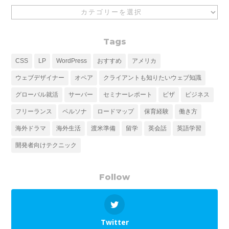
Category
Tags
CSS
LP
WordPress
おすすめ
アメリカ
ウェブデザイナー
オペア
クライアントも知りたいウェブ知識
グローバル就活
サーバー
セミナーレポート
ビザ
ビジネス
フリーランス
ペルソナ
ロードマップ
保育経験
働き方
海外ドラマ
海外生活
渡米準備
留学
英会話
英語学習
開発者向けテクニック
Follow
Twitter