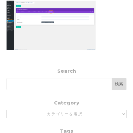
Search
Category
Category
Tags