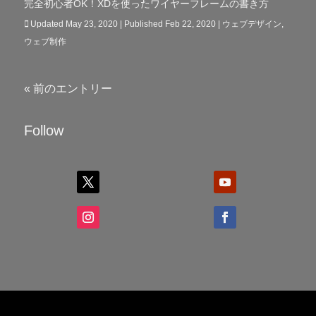
完全初心者OK！XDを使ったワイヤーフレームの書き方
Updated May 23, 2020 | Published Feb 22, 2020
|
ウェブデザイン
,
ウェブ制作
« 前のエントリー
Follow