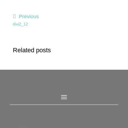
Previous
divi2_12
Related posts